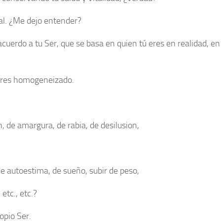
al. ¿Me dejo entender?
acuerdo a tu Ser, que se basa en quien tú eres en realidad, en
ores homogeneizado.
n, de amargura, de rabia, de desilusion,
de autoestima, de sueño, subir de peso,
etc., etc.?
opio Ser.