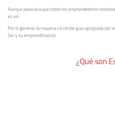
Aunque pareciera que todos los emprendedores necesitan
es así.
Por lo general, la mayoria no recibe guia apropiada por l
Ser y su emprendimiento.
¿Qué son Es