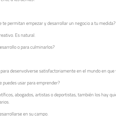
e te permitan empezar y desarrollar un negocio a tu medida?
eativo. Es natural.
desarrollo o para culminarlos?
 para desenvolverse satisfactoriamente en el mundo en que 
que puedes usar para emprender?
íficos, abogados, artistas o deportistas, también los hay qu
rios.
desarrollarse en su campo.