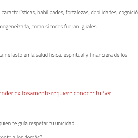
 características, habilidades, fortalezas, debilidades, cognició
ogeneizada, como si todos fueran iguales.
fasto en la salud física, espiritual y financiera de los
ender exitosamente requiere conocer tu Ser
ien te guía respetar tu unicidad.
erente a los demás?