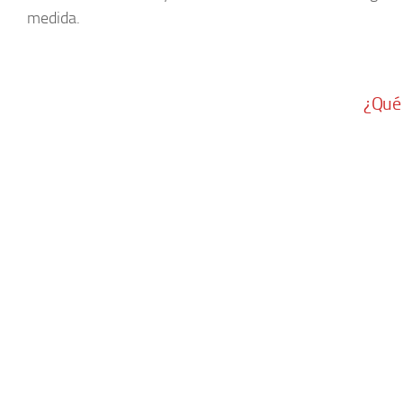
medida.
¿Qué 