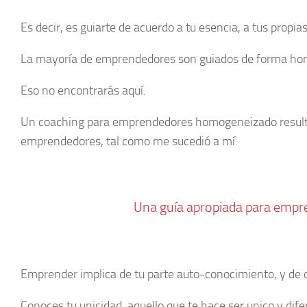
Es decir, es guiarte de acuerdo a tu esencia, a tus propias
La mayoría de emprendedores son guiados de forma hom
Eso no encontrarás aquí.
Un coaching para emprendedores homogeneizado resulta ne
emprendedores, tal como me sucedió a mí.
Una guía apropiada para empr
Emprender implica de tu parte auto-conocimiento, y de qu
Conoces tu unicidad, aquello que te hace ser unico y dif