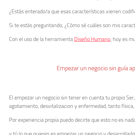
¿Estás enterado/a que esas características vienen codi
Si te estás preguntando, ¿Cómo sé cuáles son mis caract
Con el uso de la herramienta
Diseño Humano
, hoy es mu
Empezar un negocio sin guía apr
El empezar un negocio sin tener en cuenta tu propio Ser, 
agotamiento, desvitalizacion y enfermedad, tanto física, 
Por experiencia propia puedo decirte que esto no es nad
y tú lo que quieres es empezar un negocio y desarrollarl