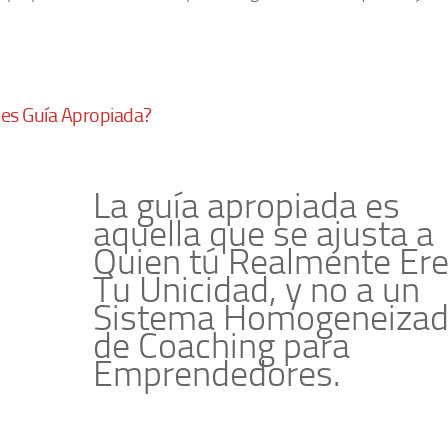
es Guía Apropiada?
La guía apropiada es
aquella que se ajusta a
Quien tú Realmente Ere
Tu Unicidad, y no a un
Sistema Homogeneiza
de Coaching para
Emprendedores.