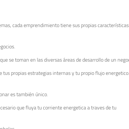
emas, cada emprendimiento tiene sus propias características
egocios.
 que se toman en las diversas áreas de desarrollo de un negoc
 tus propias estrategias internas y tu propio flujo energetico.
ionar es también único.
esario que fluya tu corriente energetica a traves de tu