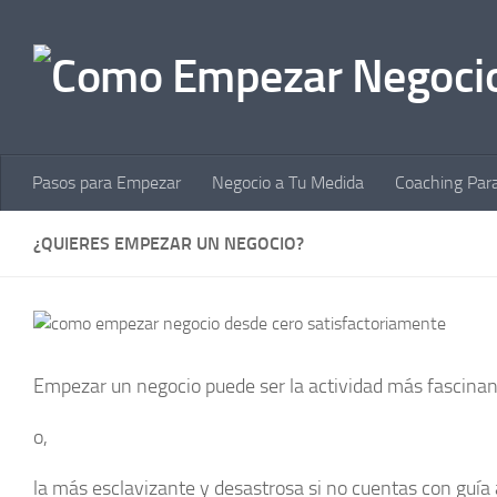
Skip to content
Pasos para Empezar
Negocio a Tu Medida
Coaching Par
¿QUIERES EMPEZAR UN NEGOCIO?
Empezar un negocio puede ser la actividad más fascinant
o,
la más esclavizante y desastrosa si no cuentas con guía 