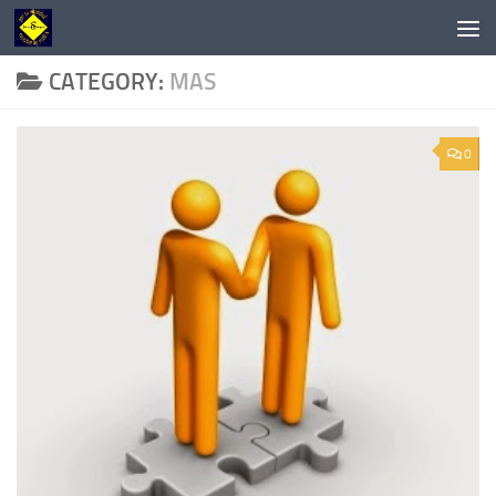
Skip to content
CATEGORY:
MAS
0