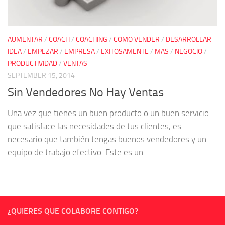
AUMENTAR
/
COACH
/
COACHING
/
COMO VENDER
/
DESARROLLAR
IDEA
/
EMPEZAR
/
EMPRESA
/
EXITOSAMENTE
/
MAS
/
NEGOCIO
/
PRODUCTIVIDAD
/
VENTAS
SEPTEMBER 15, 2014
Sin Vendedores No Hay Ventas
Una vez que tienes un buen producto o un buen servicio
que satisface las necesidades de tus clientes, es
necesario que también tengas buenos vendedores y un
equipo de trabajo efectivo. Este es un...
¿QUIERES QUE COLABORE CONTIGO?