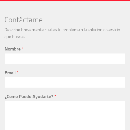
Contáctame
Describe brevemente cual es tu problema o la solucion o servicio
que buscas.
Nombre
*
Email
*
¿Como Puedo Ayudarte?
*