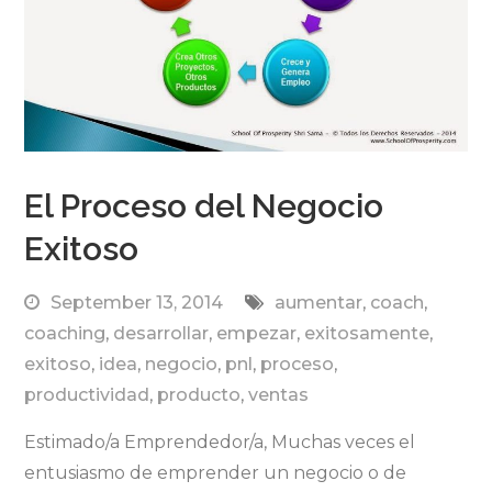
El Proceso del Negocio
Exitoso
September 13, 2014
aumentar
,
coach
,
coaching
,
desarrollar
,
empezar
,
exitosamente
,
exitoso
,
idea
,
negocio
,
pnl
,
proceso
,
productividad
,
producto
,
ventas
Estimado/a Emprendedor/a, Muchas veces el
entusiasmo de emprender un negocio o de