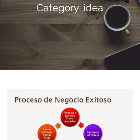
Category:
idea