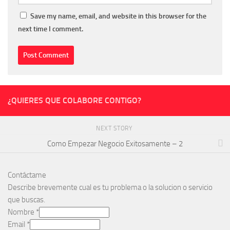
Save my name, email, and website in this browser for the
next time I comment.
¿QUIERES QUE COLABORE CONTIGO?
NEXT STORY
Como Empezar Negocio Exitosamente – 2
Contáctame
Describe brevemente cual es tu problema o la solucion o servicio
que buscas.
Nombre
*
Email
*