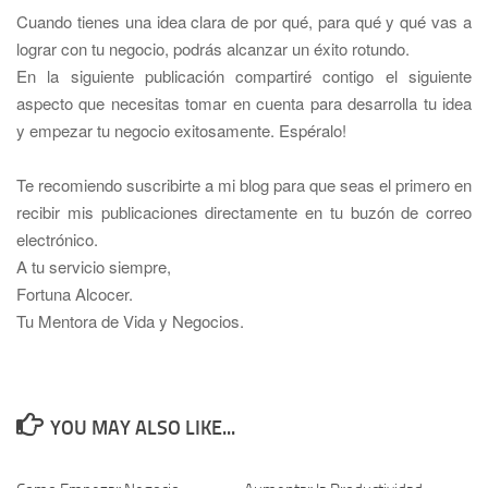
Cuando tienes una idea clara de por qué, para qué y qué vas a
lograr con tu negocio, podrás alcanzar un éxito rotundo.
En la siguiente publicación compartiré contigo el siguiente
aspecto que necesitas tomar en cuenta para desarrolla tu idea
y
empezar tu negocio exitosamente
. Esp
é
ralo!
Te recomiendo suscribirte a mi blog para que seas el primero en
recibir mis publicaciones directamente en tu buz
ó
n de correo
electr
ó
nico.
A tu servicio siempre,
Fortuna Alcocer.
Tu Mentora de Vida y Negocios.
YOU MAY ALSO LIKE...