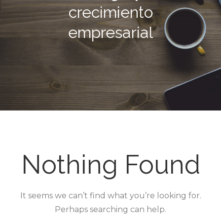
crecimiento
empresarial
Nothing Found
It seems we can’t find what you’re looking for.
Perhaps searching can help.