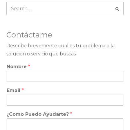
Search
for:
Contáctame
Describe brevemente cual es tu problema o la
solucion o servicio que buscas.
Nombre
*
Email
*
¿Como Puedo Ayudarte?
*