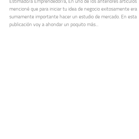
Estimado/a Emprendedor/a, En uno de los anteriores artículos
mencioné que para iniciar tu idea de negocio exitosamente era
sumamente importante hacer un estudio de mercado. En esta
publicación voy a ahondar un poquito más...