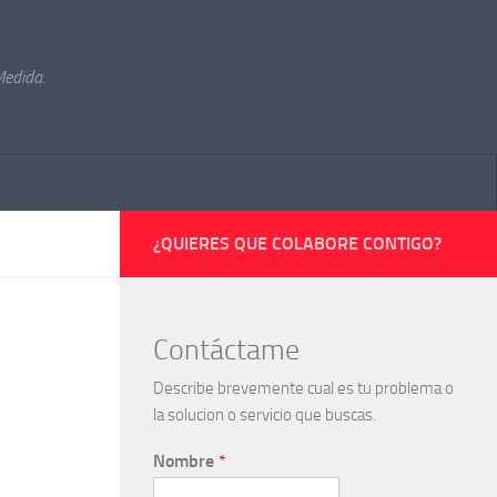
Medida.
¿QUIERES QUE COLABORE CONTIGO?
Contáctame
Describe brevemente cual es tu problema o
la solucion o servicio que buscas.
Nombre
*