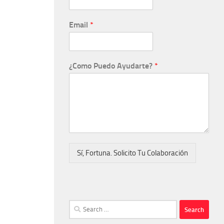
Email
*
¿Como Puedo Ayudarte?
*
Sí, Fortuna. Solicito Tu Colaboración
Search
for: