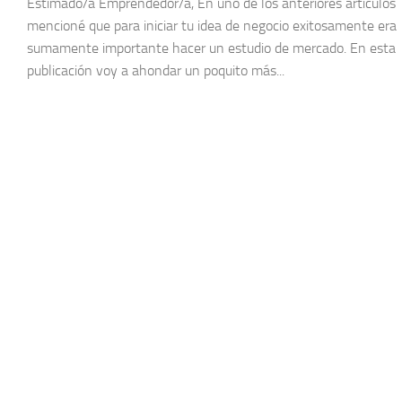
Estimado/a Emprendedor/a, En uno de los anteriores artículos
mencioné que para iniciar tu idea de negocio exitosamente era
sumamente importante hacer un estudio de mercado. En esta
publicación voy a ahondar un poquito más...