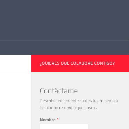
¿QUIERES QUE COLABORE CONTIGO?
Contáctame
Describe brevemente cual es tu problema o
la solucion o servicio que buscas.
Nombre
*