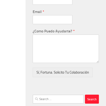
Email
*
¿Como Puedo Ayudarte?
*
Sí, Fortuna. Solicito Tu Colaboración
Search
for: